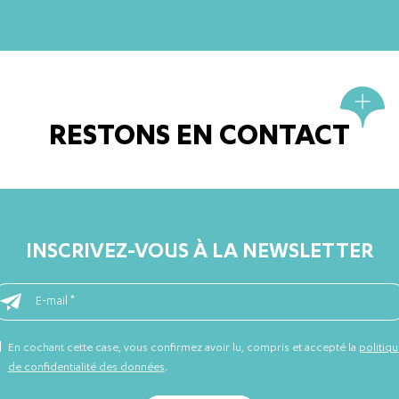
RESTONS EN CONTACT
INSCRIVEZ-VOUS À LA NEWSLETTER
En cochant cette case, vous confirmez avoir lu, compris et accepté la
politiq
de confidentialité des données
.