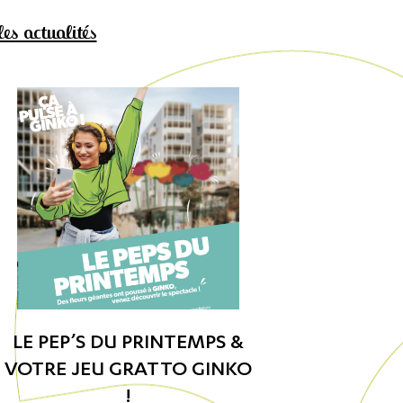
les actualités
LE PEP’S DU PRINTEMPS &
NO
VOTRE JEU GRATTO GINKO
C
!