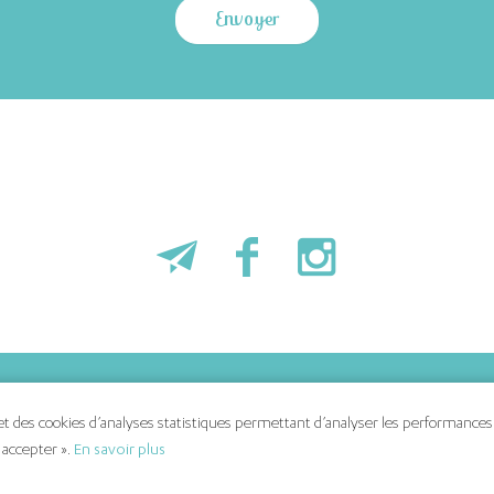
s
Nous contacter
 des cookies d’analyses statistiques permettant d’analyser les performances du
Politique de gestion des cookies
 accepter ».
En savoir plus
outiques
Mentions légales