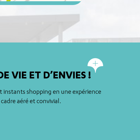
VIE ET D’ENVIES !
et instants shopping en une expérience
adre aéré et convivial.