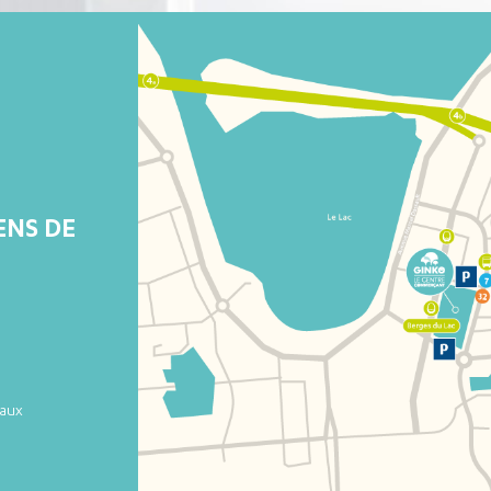
ENS DE
aux