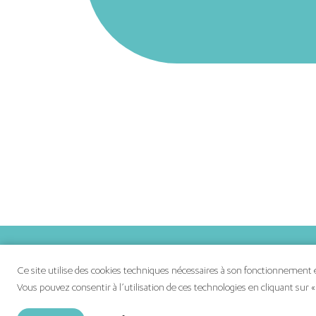
Vos boutique
Ce site utilise des cookies techniques nécessaires à son fonctionnement et
Vos actualités
Vous pouvez consentir à l’utilisation de ces technologies en cliquant sur «
Plan de vos b