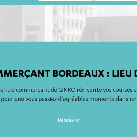
MERÇANT BORDEAUX : LIEU DE 
e centre commerçant de GINKO réinvente vos courses 
 pour que vous passiez d’agréables moments dans un c
Découvrir