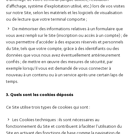
d’affichage de votre terminal (langue utilisée, résolution
d’affichage, système d’exploitation utilisé, etc.) lors de vos visites
sur notre Site, selon les matériels et les logiciels de visualisation
ou de lecture que votre terminal comporte ;
De mémoriser des informations relatives à un formulaire que
vous avez rempli sur le Site (inscription ou accès à un compte) ; de
vous permettre d’accéder à des espaces réservés et personnels
du Site, tels que votre compte, grâce à des identifiants ou des
données que vous nous avez éventuellement antérieurement
confiés ; de mettre en œuvre des mesures de sécurité, par
exemple lorsqu’il vous est demandé de vous connecter à
nouveau à un contenu ou à un service après une certain laps de
temps.
3. Quels sont les cookies déposés
Ce Site utilise trois types de cookies qui sont :
Les Cookies techniques : ils sont nécessaires au
fonctionnement du Site et contribuent à faciliter l’utilisation du
Site en activant des fonctions de base comme la navigation de