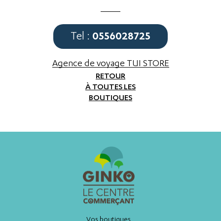
0556028725
Tel :
Agence de voyage TUI STORE
RETOUR
À TOUTES LES
BOUTIQUES
Vos boutiques