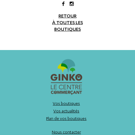
RETOUR
À TOUTES LES
BOUTIQUES
Vos boutiques
Vos actualités
Plan de vos boutiques
Nous contacter