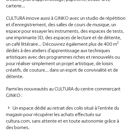
créatifs, jeux d’apprentissage, papeterie, beaux-arts,
carterie…
CULTURA innove aussi à GINKO avec un studio de répétition
et d’enregistrement, des salles de cours de musique, un
espace pour essayer les instruments, des espaces de tests,
une imprimante 3D, des espaces de lecture et de détente,
2
un café littéraire… Découvrez également plus de 400 m
dédiés à des ateliers d’apprentissage aux techniques
artistiques avec des programmes riches et renouvelés ou
pour réaliser simplement un projet artistique, de loisirs
créatifs, de couture… dans un esprit de convivialité et de
détente.
Parmi les nouveautés au CULTURA du centre commerçant
GINKO :
Un espace dédié au retrait des colis situé à l’entrée du
magasin pour récupérer les achats effectués sur
cultura.com, sans attente et en toute autonomie grâce à
des bornes.