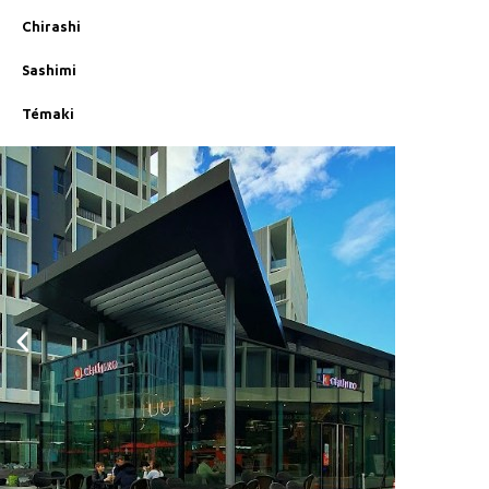
Chirashi
Sashimi
Témaki