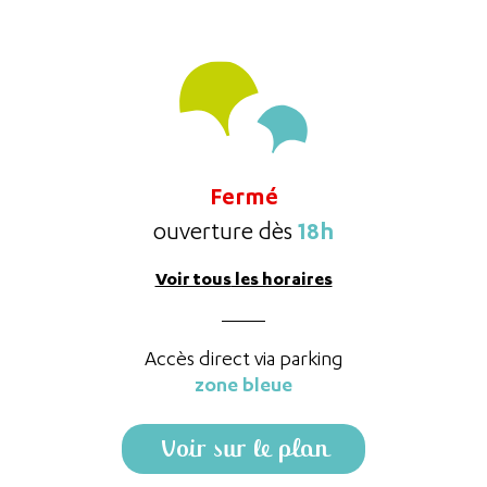
Fermé
18h
ouverture dès
Voir tous
les horaires
Accès direct via parking
zone bleue
Voir sur le plan