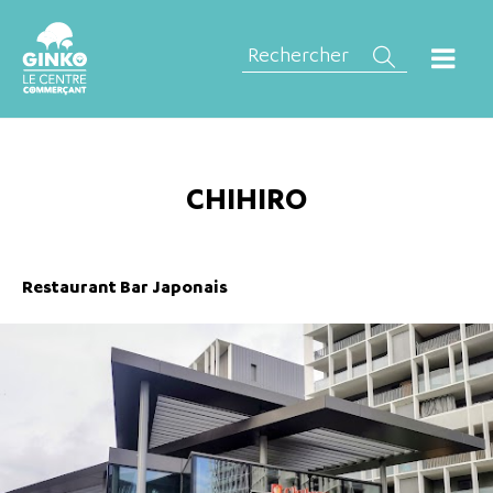
CHIHIRO
Restaurant Bar Japonais