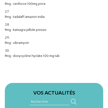
Ping :
cenforce 100mg price
Ping :
tadalafil amazon india
Ping :
kamagra pillole prezzo
Ping :
vibramycin
Ping :
doxycycline hyclate 100 mg tab
VOS ACTUALITÉS