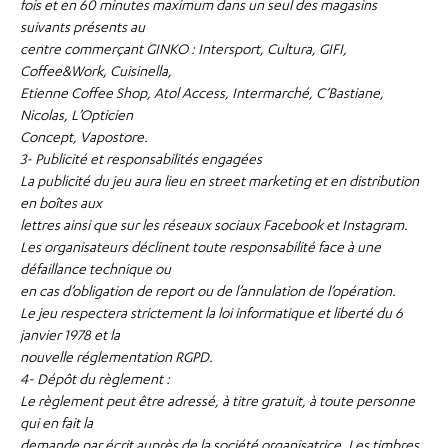
fois et en 60 minutes maximum dans un seul des magasins
suivants présents au
centre commerçant GINKO : Intersport, Cultura, GIFI,
Coffee&Work, Cuisinella,
Etienne Coffee Shop, Atol Access, Intermarché, C’Bastiane,
Nicolas, L’Opticien
Concept, Vapostore.
3- Publicité et responsabilités engagées
La publicité du jeu aura lieu en street marketing et en distribution
en boîtes aux
lettres ainsi que sur les réseaux sociaux Facebook et Instagram.
Les organisateurs déclinent toute responsabilité face à une
défaillance technique ou
en cas d’obligation de report ou de l’annulation de l’opération.
Le jeu respectera strictement la loi informatique et liberté du 6
janvier 1978 et la
nouvelle réglementation RGPD.
4- Dépôt du règlement :
Le règlement peut être adressé, à titre gratuit, à toute personne
qui en fait la
demande par écrit auprès de la société organisatrice. Les timbres