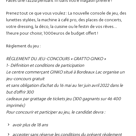
Faites une razzia pendant 1h dans votre magasin préféré !
Prenez tout ce que vous voulez : La nouvelle console de jeu, des
lunettes stylées, la machine à café pro, des places de concerts,
votre dressing, la déco, la cuisine ou le festin de vos rêves…
1heure pour choisir, 1000euros de budget offert !
Règlement du jeu :
RÈGLEMENT DU JEU-CONCOURS « GRATTO GINKO »
1- Définition et conditions de participation
Le centre commerçant GINKO situé à Bordeaux Lac organise un
jeu-concours gratuit
et sans obligation d’achat du 16 mai au 1er juin avril 2022 dans le
but d’offrir 300
cadeaux par grattage de tickets jeu (300 gagnants sur 46 400
imprimés)
Pour concourir et participer au jeu, le candidat devra :
avoir plus de 18 ans
accepter sans réserve les conditions du présent règlement