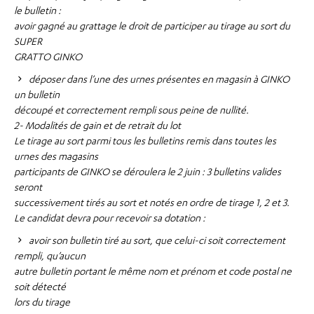
le bulletin :
avoir gagné au grattage le droit de participer au tirage au sort du
SUPER
GRATTO GINKO
déposer dans l’une des urnes présentes en magasin à GINKO
un bulletin
découpé et correctement rempli sous peine de nullité.
2- Modalités de gain et de retrait du lot
Le tirage au sort parmi tous les bulletins remis dans toutes les
urnes des magasins
participants de GINKO se déroulera le 2 juin : 3 bulletins valides
seront
successivement tirés au sort et notés en ordre de tirage 1, 2 et 3.
Le candidat devra pour recevoir sa dotation :
avoir son bulletin tiré au sort, que celui-ci soit correctement
rempli, qu’aucun
autre bulletin portant le même nom et prénom et code postal ne
soit détecté
lors du tirage