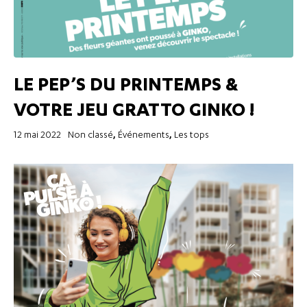
LE PEP’S DU PRINTEMPS &
VOTRE JEU GRATTO GINKO !
,
,
12 mai 2022
Non classé
Événements
Les tops