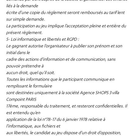
liés à la demande
écrite d’une copie du règlement seront remboursés au tarif lent
sur simple demande.
La participation au jeu implique l’acceptation pleine et entière du
présent règlement.
5- Loi informatique et libertés et RGPD :
Le gagnant autorise l’organisateur à publier son prénom et son
initial dans le
cadre des actions d’information et de communication, sans
pouvoir prétendre à
aucun droit, quel qu’il soit.
Toutes les informations que le participant communique en
remplissant le formulaire
sont destinées uniquement à la société Agence SHOPS 3 villa
Compoint PARIS
17ème, responsable du traitement, et resteront confidentielles. Il
est entendu qu’en
application de la loi n°78-17 du 6 janvier 1978 relative à
l’informatique, aux fichiers et
aux libertés, le candidat au jeu dispose d’un droit d’opposition,