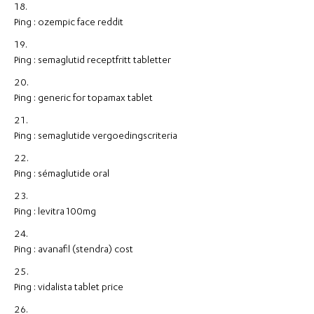
Ping :
ozempic face reddit
Ping :
semaglutid receptfritt tabletter
Ping :
generic for topamax tablet
Ping :
semaglutide vergoedingscriteria
Ping :
sémaglutide oral
Ping :
levitra 100mg
Ping :
avanafil (stendra) cost
Ping :
vidalista tablet price