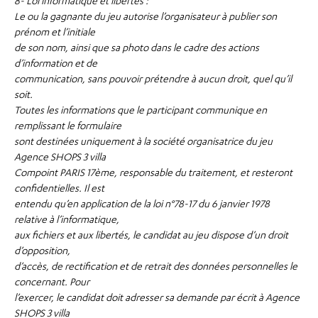
8- Loi informatique et libertés :
Le ou la gagnante du jeu autorise l’organisateur à publier son
prénom et l’initiale
de son nom, ainsi que sa photo dans le cadre des actions
d’information et de
communication, sans pouvoir prétendre à aucun droit, quel qu’il
soit.
Toutes les informations que le participant communique en
remplissant le formulaire
sont destinées uniquement à la société organisatrice du jeu
Agence SHOPS 3 villa
Compoint PARIS 17ème, responsable du traitement, et resteront
confidentielles. Il est
entendu qu’en application de la loi n°78-17 du 6 janvier 1978
relative à l’informatique,
aux fichiers et aux libertés, le candidat au jeu dispose d’un droit
d’opposition,
d’accès, de rectification et de retrait des données personnelles le
concernant. Pour
l’exercer, le candidat doit adresser sa demande par écrit à Agence
SHOPS 3 villa