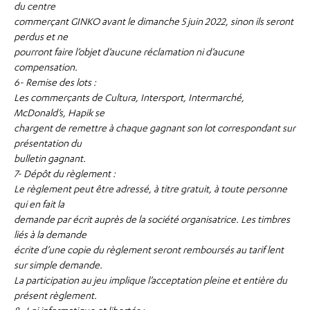
du centre
commerçant GINKO avant le dimanche 5 juin 2022, sinon ils seront
perdus et ne
pourront faire l’objet d’aucune réclamation ni d’aucune
compensation.
6- Remise des lots :
Les commerçants de Cultura, Intersport, Intermarché,
McDonald’s, Hapik se
chargent de remettre à chaque gagnant son lot correspondant sur
présentation du
bulletin gagnant.
7- Dépôt du règlement :
Le règlement peut être adressé, à titre gratuit, à toute personne
qui en fait la
demande par écrit auprès de la société organisatrice. Les timbres
liés à la demande
écrite d’une copie du règlement seront remboursés au tarif lent
sur simple demande.
La participation au jeu implique l’acceptation pleine et entière du
présent règlement.