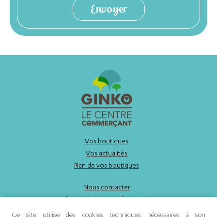
Vos boutiques
Vos actualités
Plan de vos boutiques
Nous contacter
Politique de gestion des cookies
Mentions légales
Ce site utilise des cookies techniques nécessaires à son