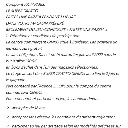
Compoint 75017 PARIS.
LE SUPER GRATTO
FAITES UNE RAZZIA PENDANT 1 HEURE
DANS VOTRE MAGASIN PRÉFÉRÉ
RÈGLEMENT DU JEU-CONCOURS « FAITES UNE RAZZIA »
1- Définition et conditions de participation
Le centre commerçant GINKO situé à Bordeaux Lac organise un
jeu-concours gratuit
et sans obligation d’achat du 16 mai au 1er juin avril 2022 dans le
but d’offrir 1000€
en bons d’achat dans l’un des magasins sélectionnés.
Le tirage au sort du « SUPER GRATTO GINKO» aura lieu le 2 juin et
le gagnant
sera contacté par l’Agence SHOPS pour le compte du centre
commerçant GINKO.
Pour concourir et participer au jeu, le candidat devra :
avoir plus de 18 ans
accepter sans réserve les conditions du présent règlement
participer au jeu par grattage selon les modalités précisées sur