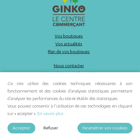
Vos boutiques
Vos actualités
Plan de vos boutiques
Nous contacter
Politique de gestion des cookies
Mentions légales
Ce site utilise des cookies techniques nécessaires à son
fonctionnement et des cookies d’analyses statistiques permettant
d’analyser les performances du site et établir des statistiques.
Vous pouvez consentir à l’utilisation de ces technologies en cliquant
sur « accepter ».
En savoir plus
Accepter
Refuser
Paramétrer vos cookies